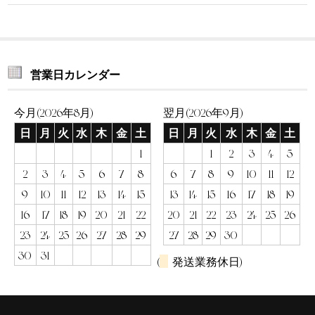
営業日カレンダー
今月(2026年8月)
翌月(2026年9月)
日
月
火
水
木
金
土
日
月
火
水
木
金
土
1
1
2
3
4
5
2
3
4
5
6
7
8
6
7
8
9
10
11
12
9
10
11
12
13
14
15
13
14
15
16
17
18
19
16
17
18
19
20
21
22
20
21
22
23
24
25
26
23
24
25
26
27
28
29
27
28
29
30
30
31
(
発送業務休日)