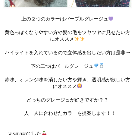
上の２つのカラーはパープルグレージュ
黄色っぽくなりやすい方や髪の毛をツヤツヤに見せたい方
にオススメ
ハイライトを入れているので立体感を出したい方は是非〜
下の二つはパールグレージュ
赤味、オレンジ味を消したい方や輝き、透明感が欲しい方
にオススメ
どっちのグレージュが好きですか？？
一人一人に合わせたカラーを提案します！！
yasunagaでした