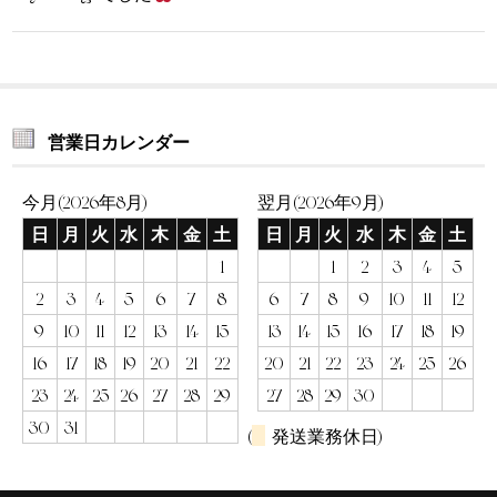
営業日カレンダー
今月(2026年8月)
翌月(2026年9月)
日
月
火
水
木
金
土
日
月
火
水
木
金
土
1
1
2
3
4
5
2
3
4
5
6
7
8
6
7
8
9
10
11
12
9
10
11
12
13
14
15
13
14
15
16
17
18
19
16
17
18
19
20
21
22
20
21
22
23
24
25
26
23
24
25
26
27
28
29
27
28
29
30
30
31
(
発送業務休日)