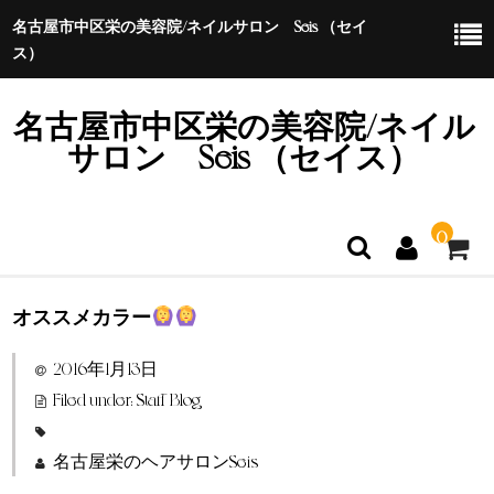
名古屋市中区栄の美容院/ネイルサロン Seis （セイ
ス）
名古屋市中区栄の美容院/ネイル
サロン Seis （セイス）
0
オススメカラー
ホーム
2016年1月13日
特定商取引法に基づく表示
Filed under:
Staff Blog
名古屋栄のヘアサロンSeis