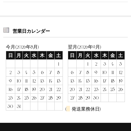
営業日カレンダー
今月(2026年8月)
翌月(2026年9月)
日
月
火
水
木
金
土
日
月
火
水
木
金
土
1
1
2
3
4
5
2
3
4
5
6
7
8
6
7
8
9
10
11
12
9
10
11
12
13
14
15
13
14
15
16
17
18
19
16
17
18
19
20
21
22
20
21
22
23
24
25
26
23
24
25
26
27
28
29
27
28
29
30
30
31
(
発送業務休日)