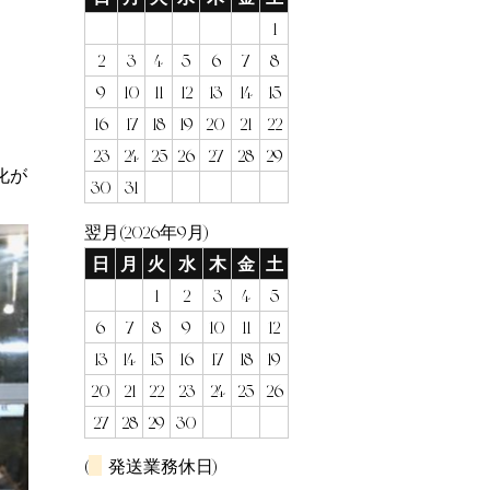
1
2
3
4
5
6
7
8
9
10
11
12
13
14
15
16
17
18
19
20
21
22
23
24
25
26
27
28
29
が
30
31
翌月(2026年9月)
日
月
火
水
木
金
土
1
2
3
4
5
6
7
8
9
10
11
12
13
14
15
16
17
18
19
20
21
22
23
24
25
26
27
28
29
30
(
発送業務休日)