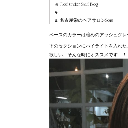
Filed under:
Staff Blog
名古屋栄のヘアサロンSeis
ベースのカラーは暗めのアッシュグレ
下のセクションにハイライトを入れた
欲しい、そんな時にオススメです！！