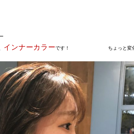
ー
インナーカラー
、
です！ ちょっと変化