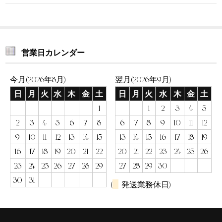
営業日カレンダー
今月(2026年8月)
翌月(2026年9月)
日
月
火
水
木
金
土
日
月
火
水
木
金
土
1
1
2
3
4
5
2
3
4
5
6
7
8
6
7
8
9
10
11
12
9
10
11
12
13
14
15
13
14
15
16
17
18
19
16
17
18
19
20
21
22
20
21
22
23
24
25
26
23
24
25
26
27
28
29
27
28
29
30
30
31
(
発送業務休日)