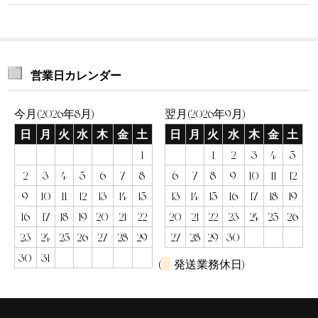
営業日カレンダー
今月(2026年8月)
翌月(2026年9月)
日
月
火
水
木
金
土
日
月
火
水
木
金
土
1
1
2
3
4
5
2
3
4
5
6
7
8
6
7
8
9
10
11
12
9
10
11
12
13
14
15
13
14
15
16
17
18
19
16
17
18
19
20
21
22
20
21
22
23
24
25
26
23
24
25
26
27
28
29
27
28
29
30
30
31
(
発送業務休日)