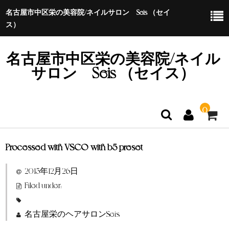
名古屋市中区栄の美容院/ネイルサロン Seis （セイ
ス）
名古屋市中区栄の美容院/ネイル
サロン Seis （セイス）
0
Processed with VSCO with b5 preset
ホーム
2015年12月26日
特定商取引法に基づく表示
Filed under:
名古屋栄のヘアサロンSeis