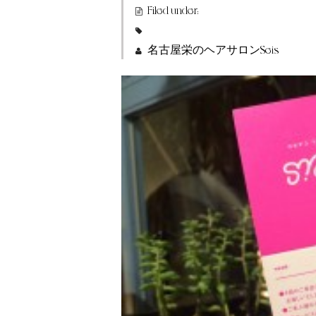
Filed under:
名古屋栄のヘアサロンSeis