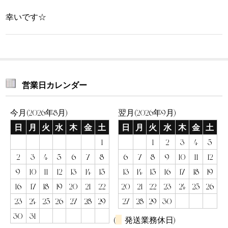
幸いです☆
営業日カレンダー
今月(2026年8月)
翌月(2026年9月)
日
月
火
水
木
金
土
日
月
火
水
木
金
土
1
1
2
3
4
5
2
3
4
5
6
7
8
6
7
8
9
10
11
12
9
10
11
12
13
14
15
13
14
15
16
17
18
19
16
17
18
19
20
21
22
20
21
22
23
24
25
26
23
24
25
26
27
28
29
27
28
29
30
30
31
(
発送業務休日)