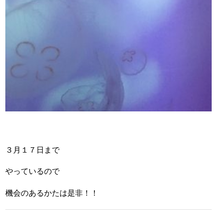
３月１７日まで
やっているので
機会のあるかたは是非！！