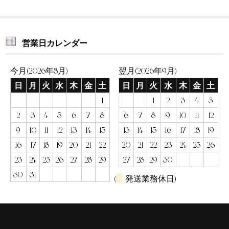
営業日カレンダー
今月(2026年8月)
翌月(2026年9月)
日
月
火
水
木
金
土
日
月
火
水
木
金
土
1
1
2
3
4
5
2
3
4
5
6
7
8
6
7
8
9
10
11
12
9
10
11
12
13
14
15
13
14
15
16
17
18
19
16
17
18
19
20
21
22
20
21
22
23
24
25
26
23
24
25
26
27
28
29
27
28
29
30
30
31
(
発送業務休日)