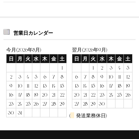
営業日カレンダー
今月(2026年8月)
翌月(2026年9月)
日
月
火
水
木
金
土
日
月
火
水
木
金
土
1
1
2
3
4
5
2
3
4
5
6
7
8
6
7
8
9
10
11
12
9
10
11
12
13
14
15
13
14
15
16
17
18
19
16
17
18
19
20
21
22
20
21
22
23
24
25
26
23
24
25
26
27
28
29
27
28
29
30
30
31
(
発送業務休日)