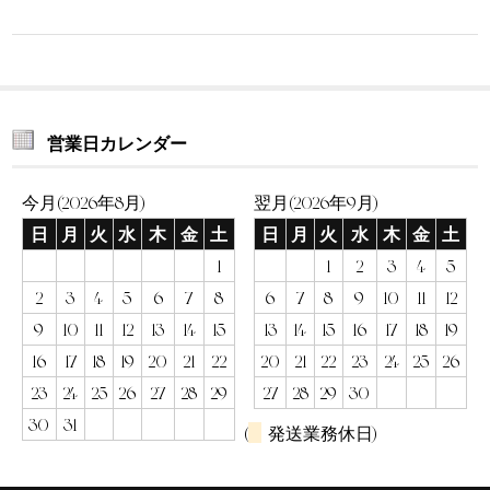
営業日カレンダー
今月(2026年8月)
翌月(2026年9月)
日
月
火
水
木
金
土
日
月
火
水
木
金
土
1
1
2
3
4
5
2
3
4
5
6
7
8
6
7
8
9
10
11
12
9
10
11
12
13
14
15
13
14
15
16
17
18
19
16
17
18
19
20
21
22
20
21
22
23
24
25
26
23
24
25
26
27
28
29
27
28
29
30
30
31
(
発送業務休日)