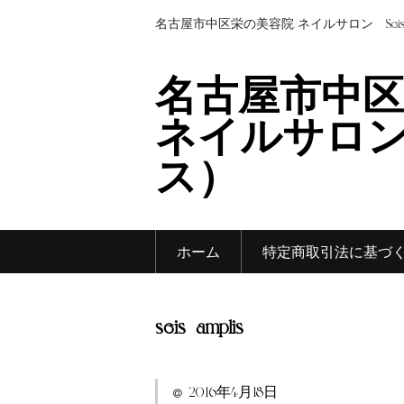
名古屋市中区栄の美容院/ネイルサロン Sei
名古屋市中区
ネイルサロン 
ス）
ホーム
特定商取引法に基づ
seis_amplis
2016年4月18日