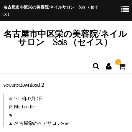
名古屋市中区栄の美容院/ネイルサロン Seis （セイ
ス）
名古屋市中区栄の美容院/ネイル
サロン Seis （セイス）
0
securedownload-2
ホーム
2015年12月9日
特定商取引法に基づく表示
Filed under:
名古屋栄のヘアサロンSeis