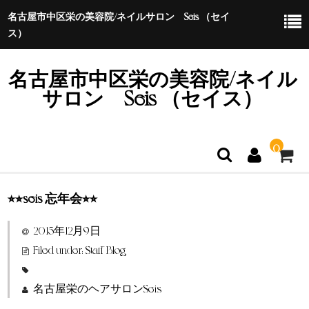
名古屋市中区栄の美容院/ネイルサロン Seis （セイ
ス）
名古屋市中区栄の美容院/ネイル
サロン Seis （セイス）
0
⭐︎⭐︎seis 忘年会⭐︎⭐︎
ホーム
2015年12月9日
特定商取引法に基づく表示
Filed under:
Staff Blog
名古屋栄のヘアサロンSeis