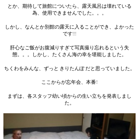
とか、期待して旅館についたら、露天風呂は壊れている
為、使用できませんでした。。。
しかし、なんとか別館の露天に入ることができ、よかった
です!!!!
肝心なご飯がお腹減りすぎて写真撮り忘れるという失
態。。。しかし、たくさん海の幸を堪能しました。
ちくわをみんな、ずっと きりたんぽ だと思っていました。
ここからが忘年会、本番!!
まずは、各スタッフ幼い頃からの生い立ちを発表しまし
た。