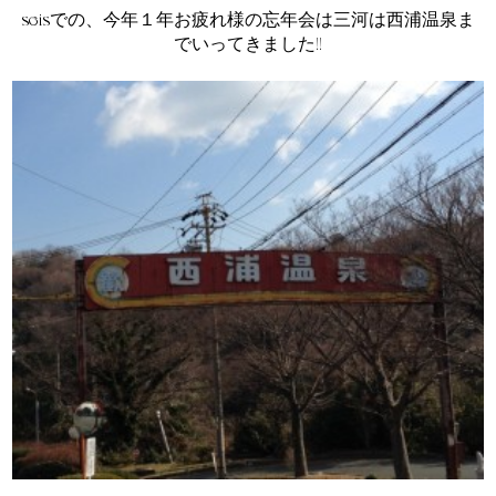
seisでの、今年１年お疲れ様の忘年会は三河は西浦温泉ま
でいってきました!!