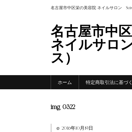
名古屋市中区栄の美容院/ネイルサロン Sei
名古屋市中区
ネイルサロン 
ス）
ホーム
特定商取引法に基づ
img_0322
2016年10月19日