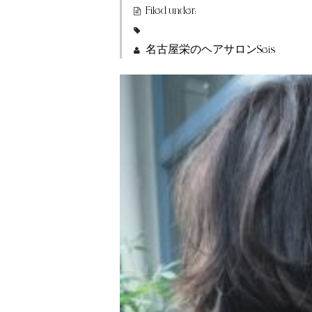
Filed under:
名古屋栄のヘアサロンSeis